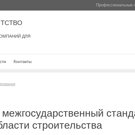
Профессиональные с
ТСТВО
ОМПАНИЙ ДЛЯ
сти
Контакты
лирования
 межгосударственный станд
бласти строительства