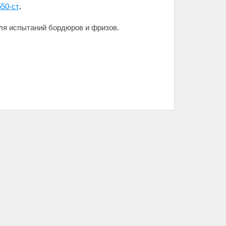
550-ст
.
ля испытаний бордюров и фризов.