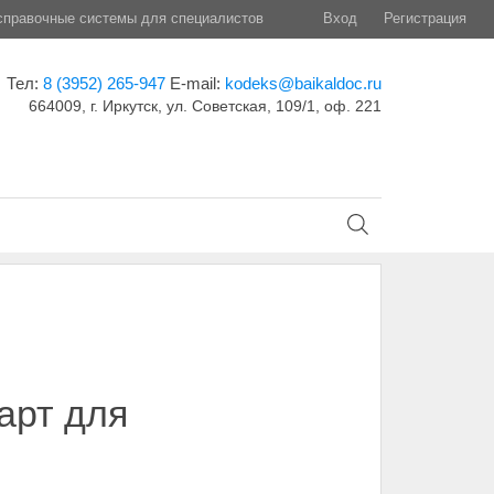
правочные системы для специалистов
Вход
Регистрация
Тел:
8 (3952) 265-947
E-mail:
kodeks@baikaldoc.ru
664009, г. Иркутск, ул. Советская, 109/1, оф. 221
арт для