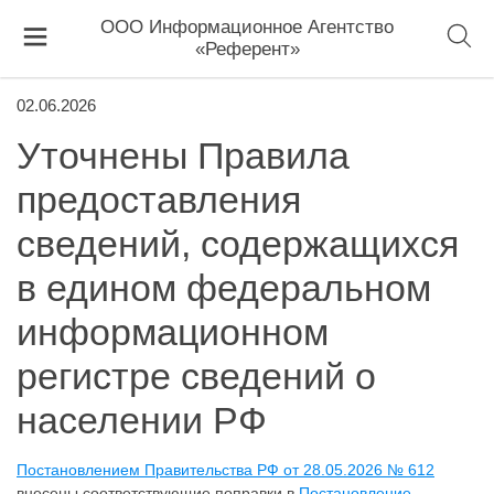
ООО Информационное Агентство
«Референт»
02.06.2026
Уточнены Правила
предоставления
сведений, содержащихся
в едином федеральном
информационном
регистре сведений о
населении РФ
Постановлением Правительства РФ от 28.05.2026 № 612
внесены соответствующие поправки в
Постановление