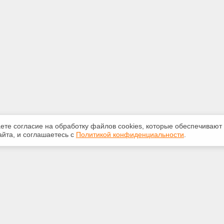
аете согласие на обработку файлов сооkiеs, которые обеспечивают
йта, и соглашаетесь с
Политикой конфиденциальности
.
ная информация
Сервисы
:
Специализированные онлайн-