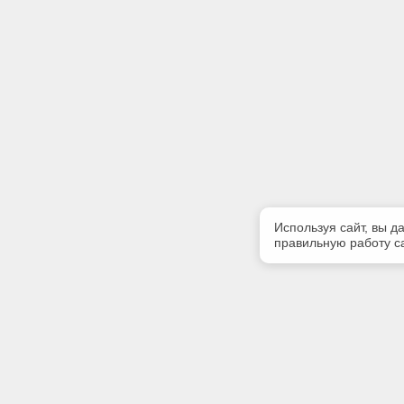
Используя сайт, вы д
правильную работу са
Полезная информация
Контакт
Контакты
Телефон