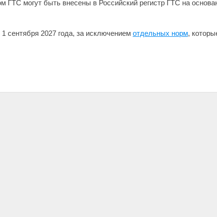
ом ГТС могут быть внесены в Российский регистр ГТС на основ
1 сентября 2027 года, за исключением
отдельных норм
, которы