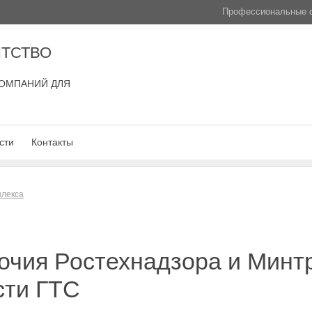
Профессиональные с
ТСТВО
ОМПАНИЙ ДЛЯ
сти
Контакты
плекса
очия Ростехнадзора и Минтр
сти ГТС