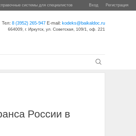
правочные системы для специалистов
Вход
Регистрация
Тел:
8 (3952) 265-947
E-mail:
kodeks@baikaldoc.ru
664009, г. Иркутск, ул. Советская, 109/1, оф. 221
анса России в