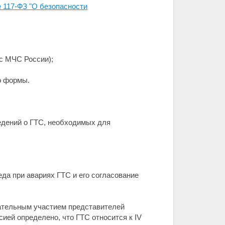
 117-ФЗ "О безопасности
с МЧС России);
о формы.
едений о ГТС, необходимых для
да при авариях ГТС и его согласование
ательным участием представителей
ией определено, что ГТС относится к IV