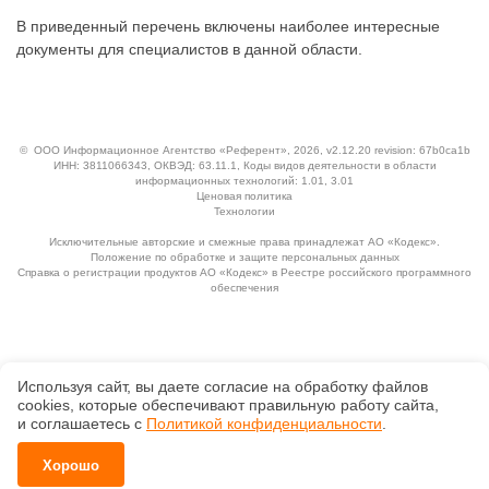
В приведенный перечень включены наиболее интересные
документы для специалистов в данной области.
©
ООО Информационное Агентство «Референт»
, 2026, v2.12.20 revision: 67b0ca1b
ИНН: 3811066343, ОКВЭД: 63.11.1, Коды видов деятельности в области
информационных технологий: 1.01, 3.01
Ценовая политика
Технологии
Исключительные авторские и смежные права принадлежат АО «Кодекс».
Положение по обработке и защите персональных данных
Справка о регистрации продуктов АО «Кодекс» в Реестре российского программного
обеспечения
Используя сайт, вы даете согласие на обработку файлов
сооkiеs, которые обеспечивают правильную работу сайта,
и соглашаетесь с
Политикой конфиденциальности
.
Хорошо