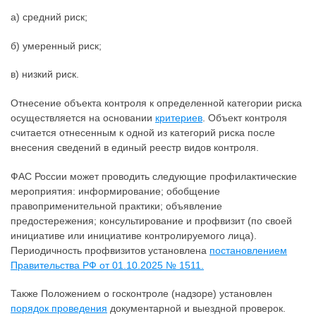
а) средний риск;
б) умеренный риск;
в) низкий риск.
Отнесение объекта контроля к определенной категории риска
осуществляется на основании
критериев
. Объект контроля
считается отнесенным к одной из категорий риска после
внесения сведений в единый реестр видов контроля.
ФАС России может проводить следующие профилактические
мероприятия: информирование; обобщение
правоприменительной практики; объявление
предостережения; консультирование и профвизит (по своей
инициативе или инициативе контролируемого лица).
Периодичность профвизитов установлена
постановлением
Правительства РФ от 01.10.2025 № 1511.
Также Положением о госконтроле (надзоре) установлен
порядок проведения
документарной и выездной проверок.