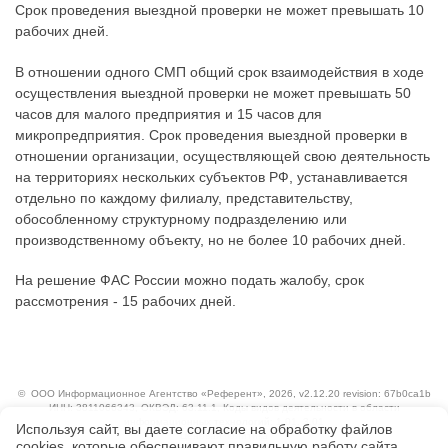
Срок проведения выездной проверки не может превышать 10
рабочих дней.
В отношении одного СМП общий срок взаимодействия в ходе
осуществления выездной проверки не может превышать 50
часов для малого предприятия и 15 часов для
микропредприятия. Срок проведения выездной проверки в
отношении организации, осуществляющей свою деятельность
на территориях нескольких субъектов РФ, устанавливается
отдельно по каждому филиалу, представительству,
обособленному структурному подразделению или
производственному объекту, но не более 10 рабочих дней.
На решение ФАС России можно подать жалобу, срок
рассмотрения - 15 рабочих дней.
©
ООО Информационное Агентство «Референт»
, 2026, v2.12.20 revision: 67b0ca1b
ИНН: 3811066343, ОКВЭД: 63.11.1, Коды видов деятельности в области
информационных технологий: 1.01, 3.01
Используя сайт, вы даете согласие на обработку файлов
Ценовая политика
сооkiеs, которые обеспечивают правильную работу сайта,