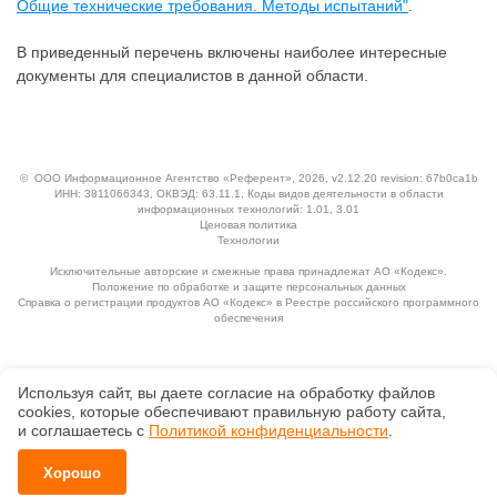
Общие технические требования. Методы испытаний"
.
В приведенный перечень включены наиболее интересные
документы для специалистов в данной области.
©
ООО Информационное Агентство «Референт»
, 2026, v2.12.20 revision: 67b0ca1b
ИНН: 3811066343, ОКВЭД: 63.11.1, Коды видов деятельности в области
информационных технологий: 1.01, 3.01
Ценовая политика
Технологии
Исключительные авторские и смежные права принадлежат АО «Кодекс».
Положение по обработке и защите персональных данных
Справка о регистрации продуктов АО «Кодекс» в Реестре российского программного
обеспечения
Используя сайт, вы даете согласие на обработку файлов
сооkiеs, которые обеспечивают правильную работу сайта,
и соглашаетесь с
Политикой конфиденциальности
.
Хорошо