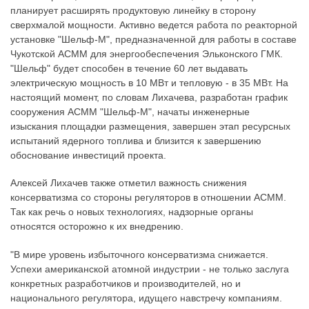
планирует расширять продуктовую линейку в сторону
сверхмалой мощности. Активно ведется работа по реакторной
установке "Шельф-М", предназначенной для работы в составе
Чукотской АСММ для энергообеспечения Эльконского ГМК.
"Шельф" будет способен в течение 60 лет выдавать
электрическую мощность в 10 МВт и тепловую - в 35 МВт. На
настоящий момент, по словам Лихачева, разработан график
сооружения АСММ "Шельф-М", начаты инженерные
изыскания площадки размещения, завершен этап ресурсных
испытаний ядерного топлива и близится к завершению
обоснование инвестиций проекта.
Алексей Лихачев также отметил важность снижения
консерватизма со стороны регуляторов в отношении АСММ.
Так как речь о новых технологиях, надзорные органы
относятся осторожно к их внедрению.
"В мире уровень избыточного консерватизма снижается.
Успехи американской атомной индустрии - не только заслуга
конкретных разработчиков и производителей, но и
национального регулятора, идущего навстречу компаниям.