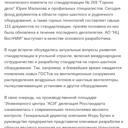
технического комитета по стандартизации № 269 "Горное
дело" Юрия Малахова и профильных специалистов. Сегодня
фонд документов в области горно-шахтного и рудничного
оборудования, а также горных технологий составляет свыше
115 документов по стандартизации, причём половина из них
была обновлена в течение последнего десятилетия. АО "НЦ
ВостНИИ" выступает в качестве основного разработчика.
В ходе встречи обсуждались актуальные вопросы развития
стандартизации в угольной отрасли, включая международное
сотрудничество и разработку стандартов на горно-шахтное
оборудование. Так, например, в ближайшее время ожидается
появление новых ГОСТов на вентиляционные сооружения
распределения воздушных потоков и шахтные вентиляторы,
пылеулавливающие установки и другое оборудование.
В свою очередь, на производственной площадке
"Инженерного центра "АСИ" делегация Росстандарта
ознакомилась с современными технологиями весового
контроля. Генеральный директор компании Игорь Бучин и
руководство предприятия представили ключевые разработки в
области весового контроля на железнодорожном транспорте,