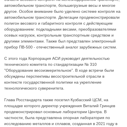
автомобильном транспорте, большегрузные весы и многое
другое. Особое внимание было уделено системе контроля на
автомобильном транспорте. Делегации продемонстрировали
полигон весового и габаритного контроля с действующим
оборудованием: подкладными весами, преобразователями
осевых нагрузок, контрольным транспортным средством и
другими элементами. Также был представлен электронный
прибор ПВ-500 - отечественный аналог зарубежных систем.
С этого года Корпорация АСИ руководит деятельностью
технического комитета по стандартизации № 310
"Оборудование весоизмерительное". В ходе встречи были
обсуждены перспективы весостроительной отрасли в
контексте государственной политики на укрепление
технологического суверенитета.
Глава Росстандарта также посетил Кузбасский ЦСМ, на
площадке которого директор учреждения Виталий Гринцев
продемонстрировал основные лаборатории Центра. В
частности, была представлена опорная лаборатория по
исследованию металлов и сплавов, созданная в 2021 году в