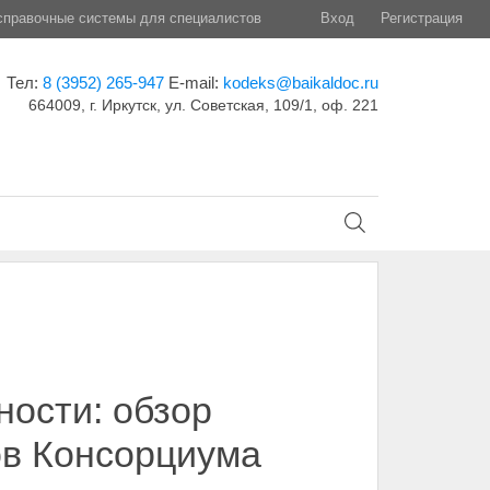
правочные системы для специалистов
Вход
Регистрация
Тел:
8 (3952) 265-947
E-mail:
kodeks@baikaldoc.ru
664009, г. Иркутск, ул. Советская, 109/1, оф. 221
ости: обзор
ов Консорциума