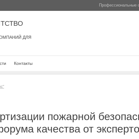
Профессиональные с
ТСТВО
ОМПАНИЙ ДЛЯ
сти
Контакты
кс"
ртизации пожарной безопасн
форума качества от эксперт