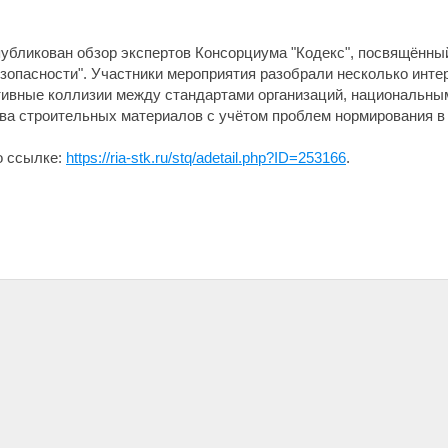
публикован обзор экспертов Консорциума "Кодекс", посвящённы
зопасности". Участники мероприятия разобрали несколько интер
ативные коллизии между стандартами организаций, национальны
ва строительных материалов с учётом проблем нормирования в
о ссылке:
https://ria-stk.ru/stq/adetail.php?ID=253166
.