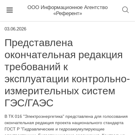
ООО Информационное Агентство
«Референт»
03.06.2026
Представлена
окончательная редакция
требований к
эксплуатации контрольно-
измерительных систем
ГЭС/ГАЭС
В ТК 016 "Электроэнергетика" представлена для голосования
окончательная редакция проекта национального стандарта
ГОСТ Р "Гидравлические и гидроаккумулирующие