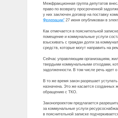
Межфракционная группа депутатов внес
право по возврату просроченной задол
у них заключен договор на поставку ко
Федерации"
27 июня опубликован в элек
Как отмечается в пояснительной записке
помещение и коммунальные услуги сост
взыскивать с граждан долги за коммуна
средств, которые могут направить на рем
Сейчас управляющим организациям, жи
твердыми коммунальными отходами, кот
задолженности. В том числе речь идет о
В то же время закон разрешает уступат
назначена. Это же касается созданных
обращению с ТКО.
Законопроектом предлагается разрешит
за коммунальные услуги ресурсоснабжаю
в пояснительной записке подчеркивается