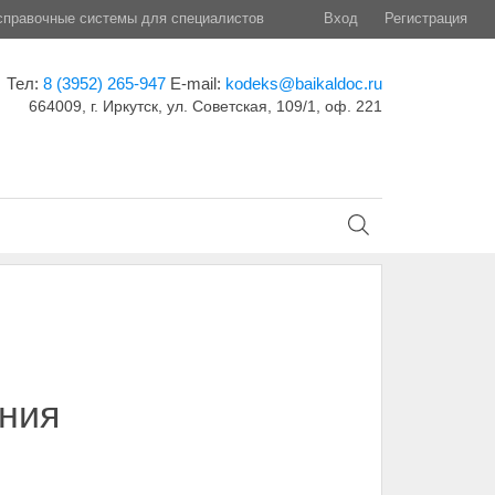
правочные системы для специалистов
Вход
Регистрация
Тел:
8 (3952) 265-947
E-mail:
kodeks@baikaldoc.ru
664009, г. Иркутск, ул. Советская, 109/1, оф. 221
ания