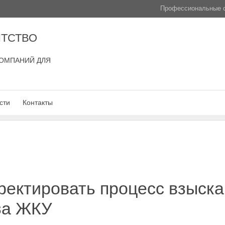
Профессиональные с
ТСТВО
ОМПАНИЙ ДЛЯ
сти
Контакты
ректировать процесс взыск
за ЖКУ