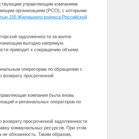
действующим управляющим компаниям
ающим организациям (РСО), с которыми
тью 155 Жилищного кодекса Российской
иторской задолженности за жилое
рганизации выгодно напрямую
ности приводит к сокращению объема
ональным операторам по обращению с
о возврату просроченной
 управляющая компания была вновь
заций и региональных операторов по
о возврату просроченной задолженности
тавку коммунальных ресурсов. При этом
 не обязанность. Таким образом,