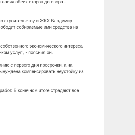
гласия обеих сторон договора -
 по строительству и ЖКХ Владимир
вободит собираемые ими средства на
собственного экономического интереса
ом услуг", - пояснил он.
ию с первого дня просрочки, а на
 вынуждена компенсировать неустойку из
работ. В конечном итоге страдают все