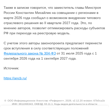
Также в записке говорится, что заместитель главы Минстроя
России Константин Михайлик на совещании с регионами в
марте 2026 года сообщал о возможном внедрении типового
отраслевого решения во II квартале 2027 года. Это, по
мнению авторов, позволит оптимизировать расходы субъектов
РФ при переходе на реестровую модель.
С учетом этого авторы законопроекта предлагают перенести
срок вступления в силу соответствующих положений
Федерального закона № 304-ФЗ
от 31 июля 2025 года с 1
сентября 2026 года на 1 сентября 2027 года.
Источник:
https://ancb.ru/
©
ООО Информационное Агентство «Референт»
, 2026, v2.12.20 revision: 67b0ca1b
ИНН: 3811066343, ОКВЭД: 63.11.1, Коды видов деятельности в области
информационных технологий: 1.01, 3.01