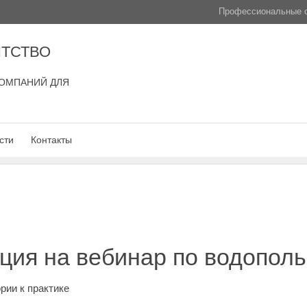
Профессиональные с
ТСТВО
ОМПАНИЙ ДЛЯ
сти
Контакты
ция на вебинар по водопол
рии к практике