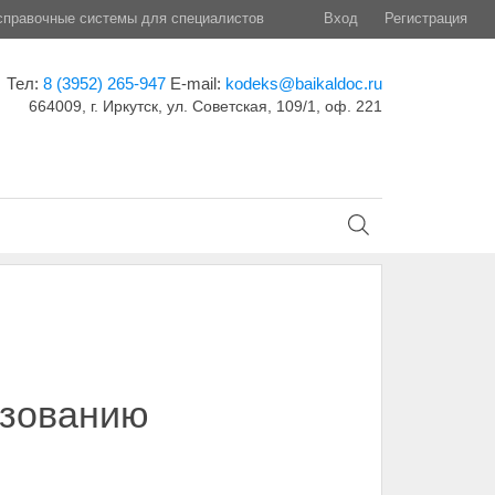
правочные системы для специалистов
Вход
Регистрация
Тел:
8 (3952) 265-947
E-mail:
kodeks@baikaldoc.ru
664009, г. Иркутск, ул. Советская, 109/1, оф. 221
ьзованию