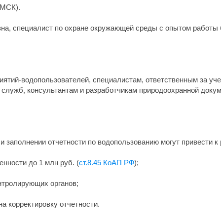
(МСК).
а, специалист по охране окружающей среды с опытом работы бо
иятий-водопользователей, специалистам, ответственным за учет
 служб, консультантам и разработчикам природоохранной докум
и заполнении отчетности по водопользованию могут привести к 
нности до 1 млн руб. (
ст.8.45 КоАП РФ
);
онтролирующих органов;
а корректировку отчетности.