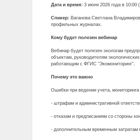
Дата и время:
3 июня 2026 года в 10:00 
Спикер:
Ваганова Светлана Владимировн
профильных журналах.
Кому будет полезен вебинар
Вебинар будет полезен экологам предпр
объектам, руководителям экологических
работающим с ФГИС "Экомониторинг".
Почему это важно
Ошибки при ведении учета, мониторинга 
- штрафам и административной ответстве
- отказам и предписаниям со стороны к
- дополнительным временным затратам н