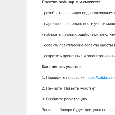
Посетив вебинар, вы сможете:
- разобраться в видах водопользования 
- научиться правильно вести учет и мон
- избежать типовых ошибок при заполнен
- освоить практические аспекты работы 
- сократить временные и организационны
Как принять участие
1. Перейдите по ссылке:
https://cntd.ru/
2. Нажмите "Принять участие".
3. Пройдите регистрацию.
Запись вебинара будет доступна пользов