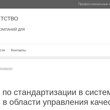
Профессиональные с
ТСТВО
ОМПАНИЙ ДЛЯ
сти
Контакты
лирования
по стандартизации в систем
 в области управления каче