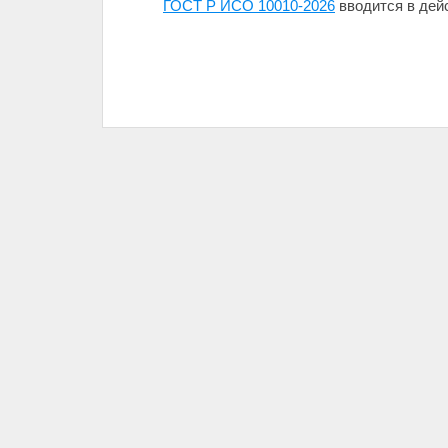
ГОСТ Р ИСО 10010-2026
вводится в дейс