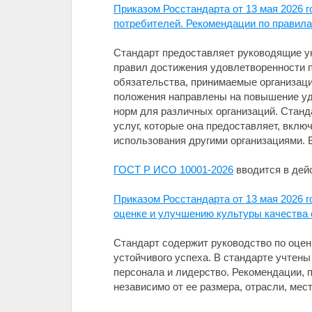
Приказом Росстандарта от 13 мая 2026 г
потребителей. Рекомендации по правила
Стандарт предоставляет руководящие у
правил достижения удовлетворенности п
обязательства, принимаемые организаци
положения направлены на повышение уд
норм для различных организаций. Станд
услуг, которые она предоставляет, вкл
использования другими организациями. 
ГОСТ Р ИСО 10001-2026
вводится в дейс
Приказом Росстандарта от 13 мая 2026 г
оценке и улучшению культуры качества 
Стандарт содержит руководство по оцен
устойчивого успеха. В стандарте учте
персонала и лидерство. Рекомендации, 
независимо от ее размера, отрасли, мест