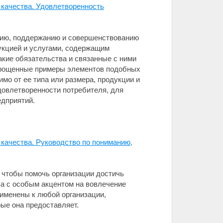
качества. Удовлетворенность
ению, поддержанию и совершенствованию
укцией и услугами, содержащим
акие обязательства и связанные с ними
прощенные примеры элементов подобных
мо от ее типа или размера, продукции и
довлетворенности потребителя, для
едприятий.
качества. Руководство по пониманию,
 чтобы помочь организации достичь
а с особым акцентом на вовлечение
рименены к любой организации,
рые она предоставляет.