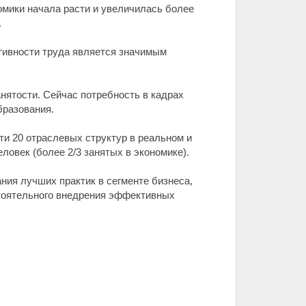
омики начала расти и увеличилась более
.
тивности труда является значимым
нятости. Сейчас потребность в кадрах
бразования.
и 20 отраслевых структур в реальном и
овек (более 2/3 занятых в экономике).
ния лучших практик в сегменте бизнеса,
стоятельного внедрения эффективных