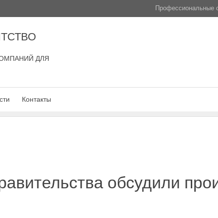
Профессиональные с
ТСТВО
ОМПАНИЙ ДЛЯ
сти
Контакты
равительства обсудили про