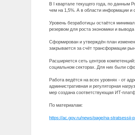
В I квартале текущего года, по данным 
чем на 1,5%. А в области информации и 
Уровень безработицы остаётся минималь
резервом для роста экономики и вывода
Сформирован и утверждён план изменени
закрывается за счёт трансформации рын
Расширяется сеть центров компетенций:
социальном секторах. Для них были сфо
Работа ведётся на всех уровнях - от ад
административная и регуляторная нагру
мер создана соответствующая ИТ-платф
По материалам:
https://ac.gov.ru/news/page/na-stratsessii-p