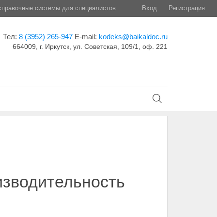
правочные системы для специалистов
Вход
Регистрация
Тел:
8 (3952) 265-947
E-mail:
kodeks@baikaldoc.ru
664009, г. Иркутск, ул. Советская, 109/1, оф. 221
изводительность