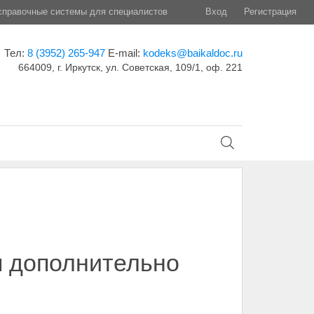
правочные системы для специалистов
Вход
Регистрация
Тел:
8 (3952) 265-947
E-mail:
kodeks@baikaldoc.ru
664009, г. Иркутск, ул. Советская, 109/1, оф. 221
я дополнительно