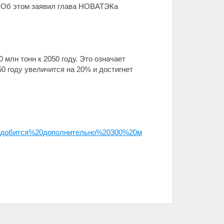
. Об этом заявил глава НОВАТЭКа
млн тонн к 2050 году. Это означает
50 году увеличится на 20% и достигнет
обится%20дополнительно%20300%20м