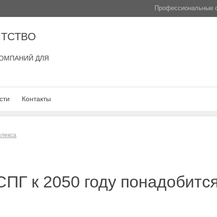
Профессиональные с
ТСТВО
ОМПАНИЙ ДЛЯ
сти
Контакты
плекса
ПГ к 2050 году понадобитс