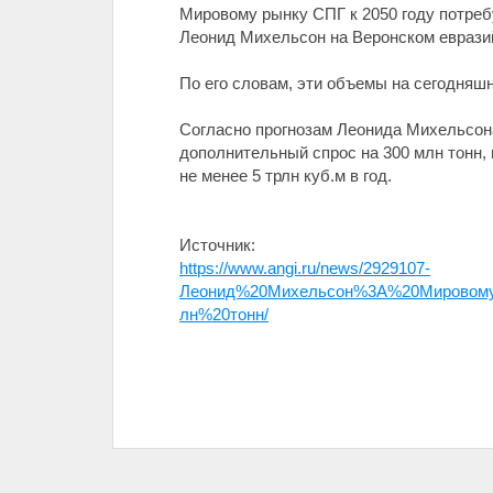
Мировому рынку СПГ к 2050 году потреб
Леонид Михельсон на Веронском еврази
По его словам, эти объемы на сегодняшн
Согласно прогнозам Леонида Михельсона,
дополнительный спрос на 300 млн тонн, 
не менее 5 трлн куб.м в год.
Источник:
https://www.angi.ru/news/2929107-
Леонид%20Михельсон%3A%20Мировом
лн%20тонн/