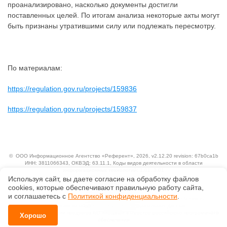
проанализировано, насколько документы достигли
поставленных целей. По итогам анализа некоторые акты могут
быть признаны утратившими силу или подлежать пересмотру.
По материалам:
https://regulation.gov.ru/projects/159836
https://regulation.gov.ru/projects/159837
©
ООО Информационное Агентство «Референт»
, 2026, v2.12.20 revision: 67b0ca1b
ИНН: 3811066343, ОКВЭД: 63.11.1, Коды видов деятельности в области
информационных технологий: 1.01, 3.01
Ценовая политика
Используя сайт, вы даете согласие на обработку файлов
Технологии
сооkiеs, которые обеспечивают правильную работу сайта,
и соглашаетесь с
Политикой конфиденциальности
.
Исключительные авторские и смежные права принадлежат АО «Кодекс».
Положение по обработке и защите персональных данных
Справка о регистрации продуктов АО «Кодекс» в Реестре российского программного
Хорошо
обеспечения