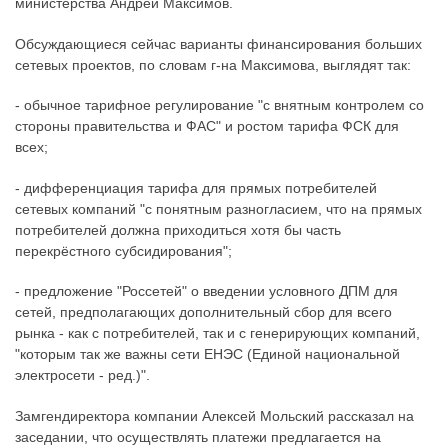
министерства Андрей Максимов.
Обсуждающиеся сейчас варианты финансирования больших
сетевых проектов, по словам г-на Максимова, выглядят так:
- обычное тарифное регулирование "с внятным контролем со
стороны правительства и ФАС" и ростом тарифа ФСК для
всех;
- дифференциация тарифа для прямых потребителей
сетевых компаний "с понятным разногласием, что на прямых
потребителей должна приходиться хотя бы часть
перекрёстного субсидирования";
- предложение "Россетей" о введении условного ДПМ для
сетей, предполагающих дополнительный сбор для всего
рынка - как с потребителей, так и с генерирующих компаний,
"которым так же важны сети ЕНЭС (Единой национальной
электросети - ред.)".
Замгендиректора компании Алексей Мольский рассказал на
заседании, что осуществлять платежи предлагается на