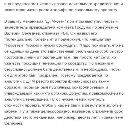
она предполагает использование длительного кредитования и
также ограничена ростом тарифа по социальному прогнозу.
В защиту механизма "ДПМ-сети" при этом выступил первый
заместитель председателя комитета Госдумы по энергетике
Валерий Селезнёв, отмечает РБК. Он назвал его
"потенциально полезным" и подчеркнул, что инициативу
"Россетей" "можно и нужно обсуждать". "Надо понимать, что на
сегодняшний день это единственный реальный способ быстро
построить линии и подстанции там, где просто нет сети, но
уже есть профицит генерации по соседству. Но механизм,
безусловно, должен быть действенным, и необходимо, чтобы
он для этого был прозрачен. Поэтому предлагается по
аналогии с ДПМ реестр проектов финансировать таким
образом, чтобы он был публичным, контролируемым и
утверждаемым каким-то органом, допустим, правкомиссией по
аналогии с генерацией. Плюс нужен чёткий контроль
стоимости проекта, чтобы у нас не были в результате золотые
кабели. Ну и также целесообразно, наверное, ограничить срок
действия этого механизма, например, десять лет", - заявил г-н
Селезнёв.