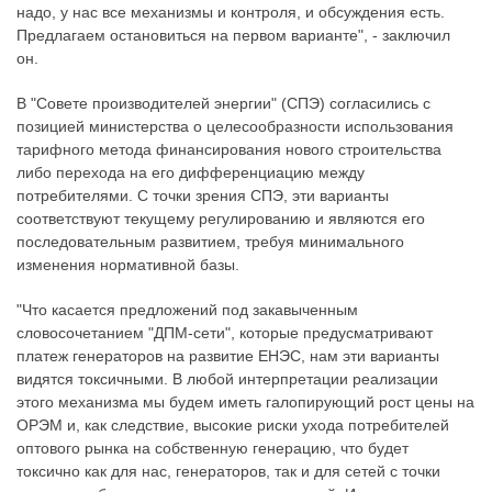
надо, у нас все механизмы и контроля, и обсуждения есть.
Предлагаем остановиться на первом варианте", - заключил
он.
В "Совете производителей энергии" (СПЭ) согласились с
позицией министерства о целесообразности использования
тарифного метода финансирования нового строительства
либо перехода на его дифференциацию между
потребителями. С точки зрения СПЭ, эти варианты
соответствуют текущему регулированию и являются его
последовательным развитием, требуя минимального
изменения нормативной базы.
"Что касается предложений под закавыченным
словосочетанием "ДПМ-сети", которые предусматривают
платеж генераторов на развитие ЕНЭС, нам эти варианты
видятся токсичными. В любой интерпретации реализации
этого механизма мы будем иметь галопирующий рост цены на
ОРЭМ и, как следствие, высокие риски ухода потребителей
оптового рынка на собственную генерацию, что будет
токсично как для нас, генераторов, так и для сетей с точки