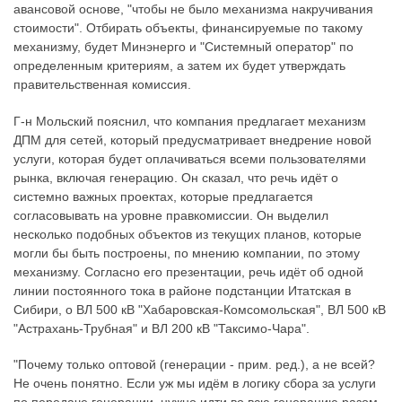
авансовой основе, "чтобы не было механизма накручивания
стоимости". Отбирать объекты, финансируемые по такому
механизму, будет Минэнерго и "Системный оператор" по
определенным критериям, а затем их будет утверждать
правительственная комиссия.
Г-н Мольский пояснил, что компания предлагает механизм
ДПМ для сетей, который предусматривает внедрение новой
услуги, которая будет оплачиваться всеми пользователями
рынка, включая генерацию. Он сказал, что речь идёт о
системно важных проектах, которые предлагается
согласовывать на уровне правкомиссии. Он выделил
несколько подобных объектов из текущих планов, которые
могли бы быть построены, по мнению компании, по этому
механизму. Согласно его презентации, речь идёт об одной
линии постоянного тока в районе подстанции Итатская в
Сибири, о ВЛ 500 кВ "Хабаровская-Комсомольская", ВЛ 500 кВ
"Астрахань-Трубная" и ВЛ 200 кВ "Таксимо-Чара".
"Почему только оптовой (генерации - прим. ред.), а не всей?
Не очень понятно. Если уж мы идём в логику сбора за услуги