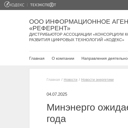
ООО ИНФОРМАЦИОННОЕ АГЕН
«РЕФЕРЕНТ»
ДИСТРИБЬЮТОР АССОЦИАЦИИ «КОНСОРЦИУМ К
РАЗВИТИЯ ЦИФРОВЫХ ТЕХНОЛОГИЙ «КОДЕКС»
Главная
О компании
Направления деятельно
Главная
Новости
Новости энергетики
04.07.2025
Минэнерго ожидае
года