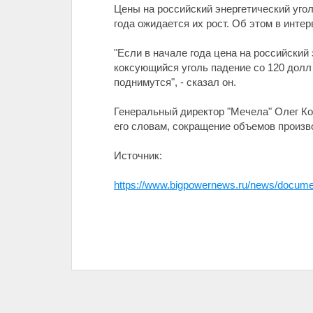
Цены на российский энергетический уголь
года ожидается их рост. Об этом в инт
"Если в начале года цена на российский э
коксующийся уголь падение со 120 долл 
поднимутся", - сказал он.
Генеральный директор "Мечела" Олег Ко
его словам, сокращение объемов произв
Источник:
https://www.bigpowernews.ru/news/docume