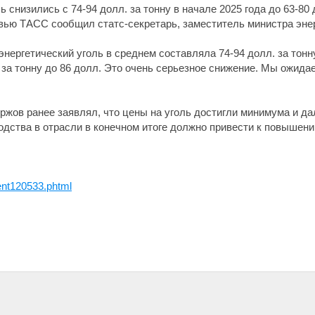
 снизились с 74-94 долл. за тонну в начале 2025 года до 63-80 
ервью ТАСС сообщил статс-секретарь, заместитель министра эн
нергетический уголь в среднем составляла 74-94 долл. за тонну, 
за тонну до 86 долл. Это очень серьезное снижение. Мы ожидаем
ржов ранее заявлял, что цены на уголь достигли минимума и д
одства в отрасли в конечном итоге должно привести к повышени
nt120533.phtml