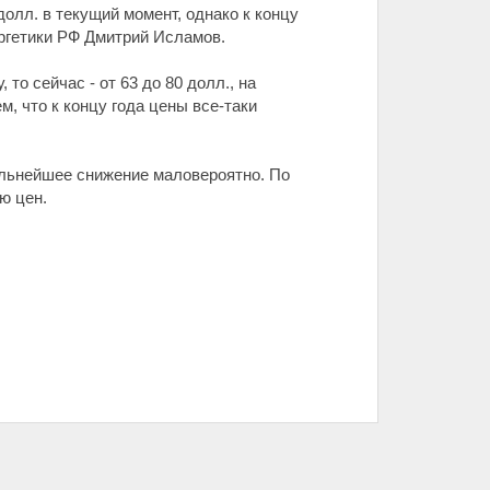
долл. в текущий момент, однако к концу
ергетики РФ Дмитрий Исламов.
то сейчас - от 63 до 80 долл., на
, что к концу года цены все-таки
альнейшее снижение маловероятно. По
ю цен.