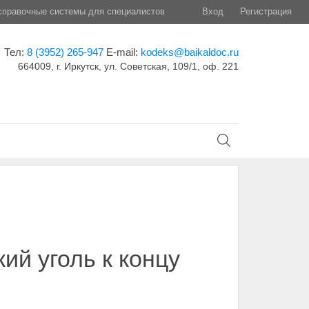
правочные системы для специалистов
Вход
Регистрация
Тел:
8 (3952) 265-947
E-mail:
kodeks@baikaldoc.ru
664009, г. Иркутск, ул. Советская, 109/1, оф. 221
ий уголь к концу