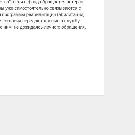
ства": если в фонд обращается ветеран,
тры уже самостоятельно связываются с
 программы реабилитации (абилитации)
ии согласия передают данные в службу
 с ним, не дожидаясь личного обращения,