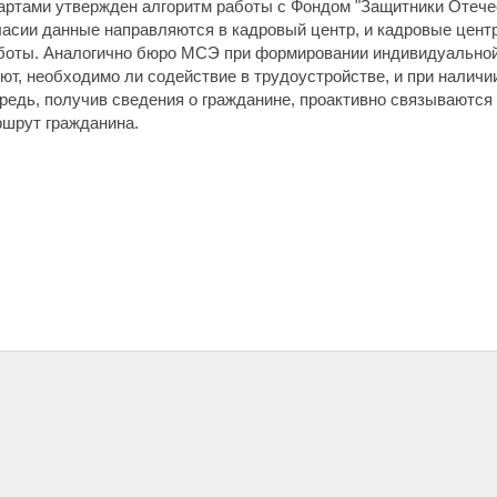
дартами утвержден алгоритм работы с Фондом "Защитники Отече
ласии данные направляются в кадровый центр, и кадровые цен
боты. Аналогично бюро МСЭ при формировании индивидуальной
ют, необходимо ли содействие в трудоустройстве, и при налич
редь, получив сведения о гражданине, проактивно связываются
ршрут гражданина.