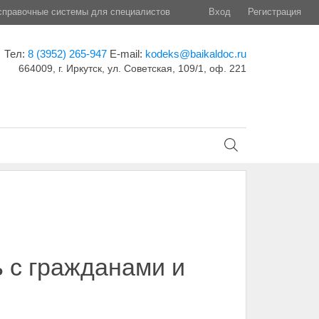
правочные системы для специалистов
Вход
Регистрация
Тел:
8 (3952) 265-947
E-mail:
kodeks@baikaldoc.ru
664009, г. Иркутск, ул. Советская, 109/1, оф. 221
 с гражданами и