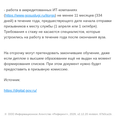
- работа в аккредитованных ИТ-компаниях
(
https://www.gosuslugi.ru/itorgs
) не менее 11 месяцев (334
дней) в течение года, предшествующего дате начала отправки
призывников к месту службы (1 апреля или 1 октября).
Требования к стажу не касаются специалистов, которые
устроились на работу в течение года после окончания вуза.
На отсрочку могут претендовать закончившие обучение, даже
если диплом о высшем образовании ещё не выдан на момент
формирования списков. При этом документ нужно будет
предоставить в призывную комиссию.
Источник:
https://digital.gov.ru/
©
ООО Информационное Агентство «Референт»
, 2026, v2.12.20 revision: 67b0ca1b